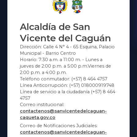
Alcaldía de San
Vicente del Caguán
Dirección: Calle 4 N° 4 - 65 Esquina, Palacio
Municipal - Barrio Centro
Horario: 7:30 a.m. a 11:00 m. - Lunes a
jueves de 2:00 p.m. a 5:00 p.m.Viernes de
2:00 p.m. a 4:00 p.m.
Teléfono conmutador: (+57) 8 464 4757
Línea Anticorrupción: (+57) 018000919748
Línea de servicio a la ciudadanía (+57) 8 464
4757
Correo institucional:
contactenos@sanvicentedelcaguan-
caqueta.gov.co
Correo de Notificaciones Judiciales:
contactenos@sanvicentedelcaguan-