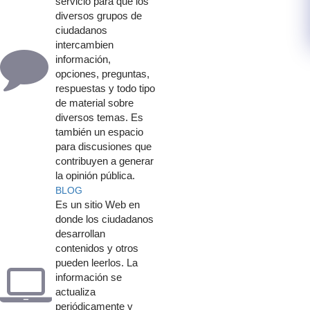
servic​io para que los
diversos grupos de
ciudadanos
intercambien
información,
opciones, preguntas,
respuestas y todo tipo
de material sobre
diversos temas. Es
también un espacio
para discusiones que
contribuyen a generar
la opinión pública.
BLO​G​​
​Es un sitio Web en
donde los ciudadanos
desarrollan
contenidos y otros
pueden leerlos. La
información se
actualiza
periódicamente y