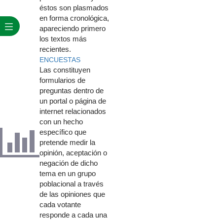
éstos son plasmados
en forma cronológica,
apareciendo primero
los textos más
recientes.
ENCU​ESTAS
Las constituyen
formularios de
preguntas dentro de
un portal o página de
internet relacionados
con un hecho
específico que
pretende medir la
opinión, aceptación o
negación de dicho
tema en un grupo
poblacional a través
de las opiniones que
cada votante
responde a cada una