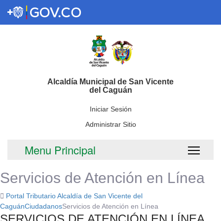
Alcaldía Municipal de San Vicente
del Caguán
Iniciar Sesión
Administrar Sitio
Menu Principal
Toggl
Servicios de Atención en Línea
Portal Tributario Alcaldía de San Vicente del
Caguán
Ciudadanos
Servicios de Atención en Línea
​SER​VICIOS DE ATENCIÓN EN LÍNEA