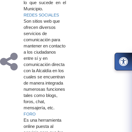
lo que​ sucede en el
Muni​cipio.
REDES S​OCIALES​
Son sitios web que
ofrecen diversos
servicios de
comunicación para
mantener en contacto
a los ciudadanos
entre sí y en
comunicación directa
con la Alcaldía en los
cuales se encuentran
de manera integrada
numerosas funciones
tales como blogs,
foros, chat,
mensajería, etc.
FORO
Es una herramienta
online puesta al