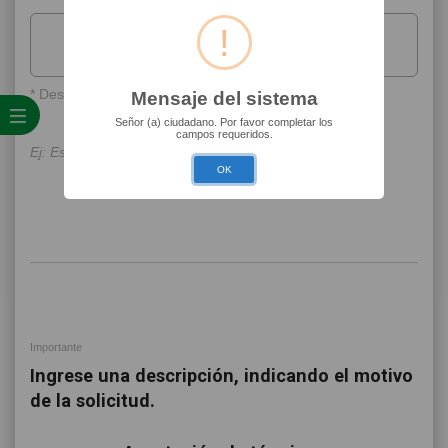
!
SUBIR ARCHIVOS
* Descripción
Mensaje del sistema
Señor (a) ciudadano. Por favor completar los
campos requeridos.
OK
Importante
Ingrese una descripción, indicando el motivo
de la solicitud.