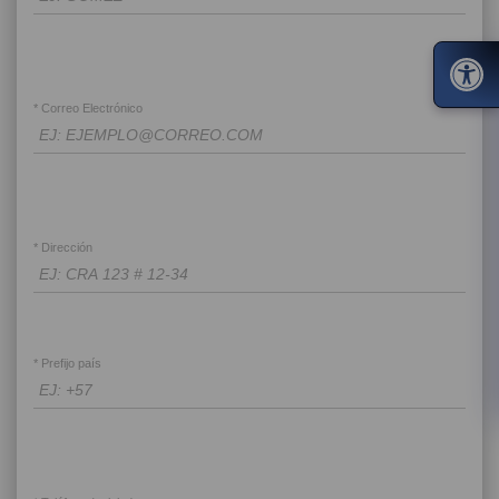
* Correo Electrónico
* Dirección
* Prefijo país