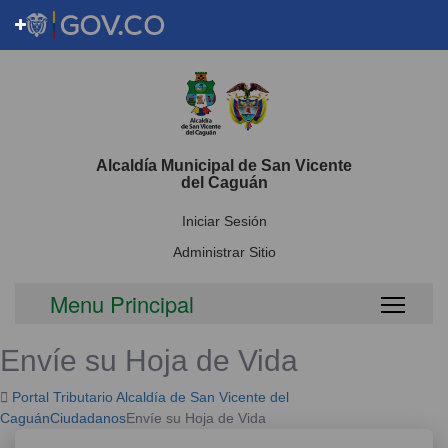
Alcaldía Municipal de San Vicente
del Caguán
Iniciar Sesión
Administrar Sitio
Menu Principal
Toggl
Envíe su Hoja de Vida
Portal Tributario Alcaldía de San Vicente del
Caguán
Ciudadanos
Envíe su Hoja de Vida