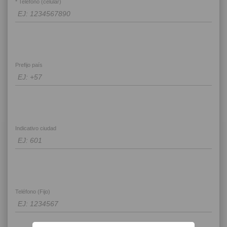
* Teléfono (celular)
Prefijo país
Indicativo ciudad
Teléfono (Fijo)