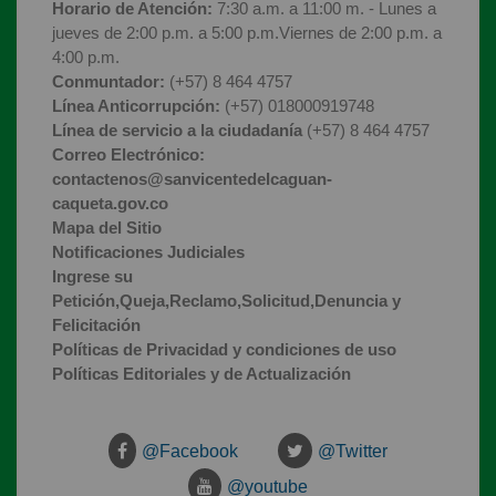
Horario de Atención:
7:30 a.m. a 11:00 m. - Lunes a
jueves de 2:00 p.m. a 5:00 p.m.Viernes de 2:00 p.m. a
4:00 p.m.
Conmuntador:
(+57) 8 464 4757
Línea Anticorrupción:
(+57) 018000919748
Línea de servicio a la ciudadanía
(+57) 8 464 4757
Correo Electrónico:
contactenos@sanvicentedelcaguan-
caqueta.gov.co
Mapa del Sitio
Notificaciones Judiciales
Ingrese su
Petición,Queja,Reclamo,Solicitud,Denuncia y
Felicitación
Políticas de Privacidad y condiciones de uso
Políticas Editoriales y de Actualización
@Facebook
@Twitter
@youtube